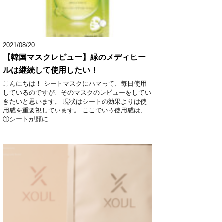
2021/08/20
【韓国マスクレビュー】緑のメディヒー
ルは継続して使用したい！
こんにちは！ シートマスクにハマって、毎日使用
しているのですが、そのマスクのレビューをしてい
きたいと思います。 現状はシートの効果よりは使
用感を重要視しています。 ここでいう使用感は、
①シートが顔に ...