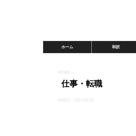
ホーム
和訳
HOME
>
仕事・転職
投稿日：
2021-01-21