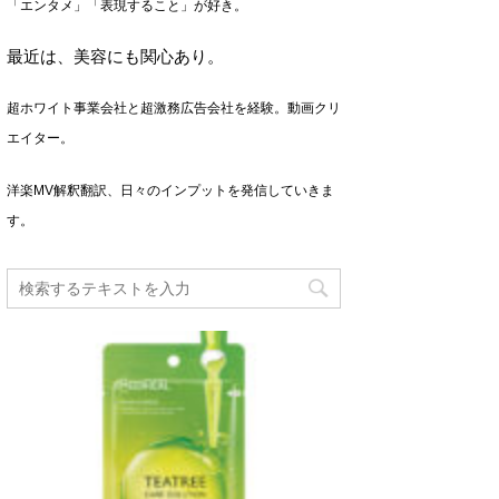
「エンタメ」「表現すること」が好き。
最近は、美容にも関心あり。
超ホワイト事業会社と超激務広告会社を経験。動画クリ
エイター。
洋楽MV解釈翻訳、日々のインプットを発信していきま
す。