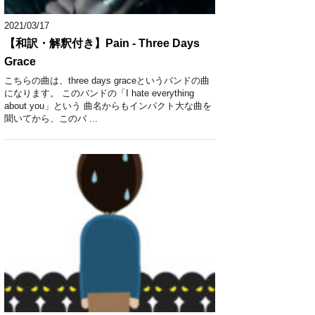
2021/03/17
【和訳・解釈付き】Pain - Three Days
Grace
こちらの曲は、three days graceというバンドの曲
になります。 このバンドの「I hate everything
about you」という 曲名からもインパクト大な曲を
聞いてから、このバ ...