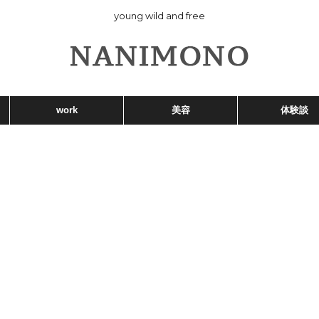
young wild and free
work
美容
体験談