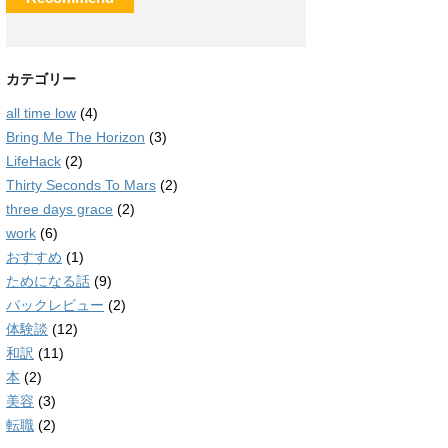
カテゴリー
all time low
(4)
Bring Me The Horizon
(3)
LifeHack
(2)
Thirty Seconds To Mars
(2)
three days grace
(2)
work
(6)
おすすめ
(1)
ためになる話
(9)
パックレビュー
(2)
体験談
(12)
和訳
(11)
本
(2)
美容
(3)
転職
(2)